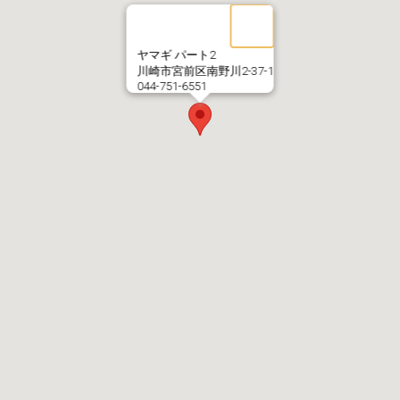
ヤマギ パート2
川崎市宮前区南野川2-37-1
044-751-6551