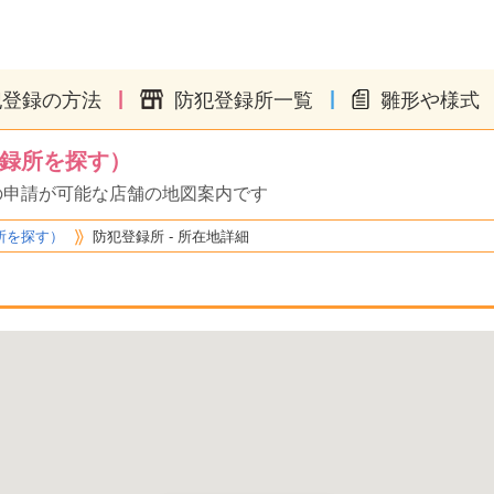
|
|
犯登録の方法
防犯登録所一覧
雛形や様式
録所を探す）
の申請が可能な店舗の地図案内です
所を探す）
防犯登録所 - 所在地詳細