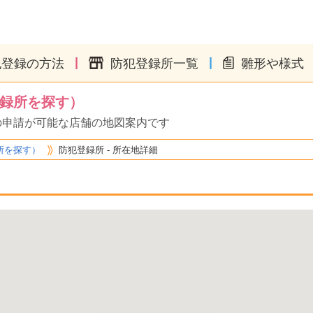
|
|
犯登録の方法
防犯登録所一覧
雛形や様式
録所を探す）
の申請が可能な店舗の地図案内です
所を探す）
防犯登録所 - 所在地詳細